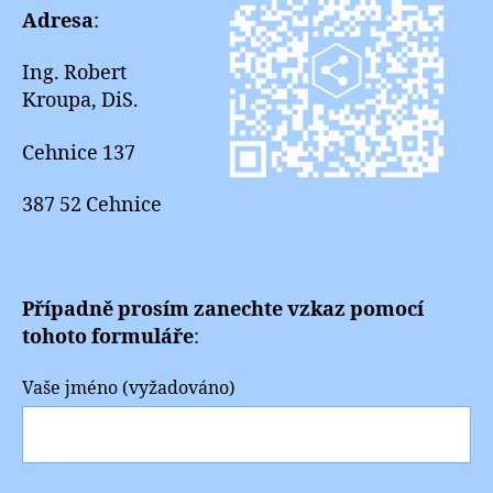
Adresa
:
Ing. Robert
Kroupa, DiS.
Cehnice 137
387 52 Cehnice
Případně prosím zanechte vzkaz pomocí
tohoto formuláře
:
Vaše jméno (vyžadováno)